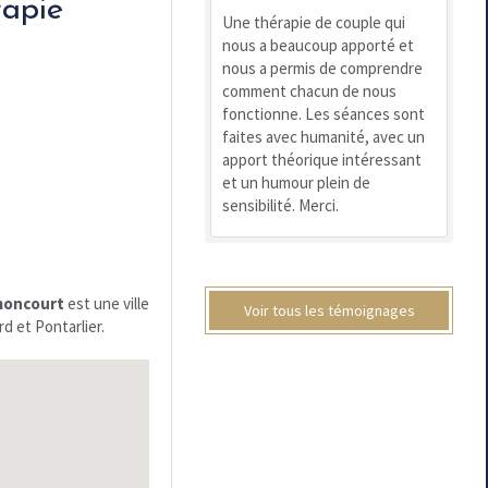
rapie
Une thérapie de couple qui
nous a beaucoup apporté et
nous a permis de comprendre
comment chacun de nous
fonctionne. Les séances sont
faites avec humanité, avec un
apport théorique intéressant
et un humour plein de
sensibilité. Merci.
moncourt
est une ville
Voir tous les témoignages
d et Pontarlier.