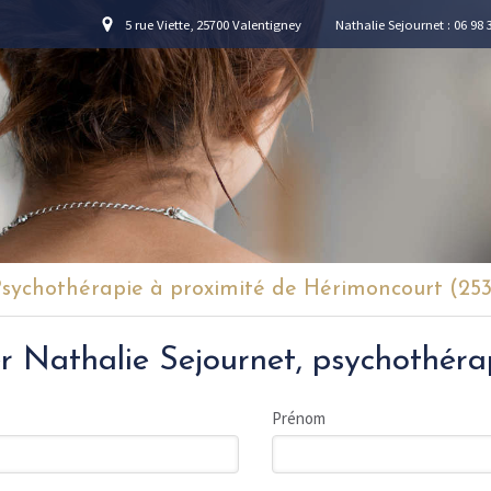
5 rue Viette, 25700 Valentigney
Nathalie Sejournet
: 06 98 
sychothérapie à proximité de Hérimoncourt (253
r Nathalie Sejournet, psychothéra
Prénom