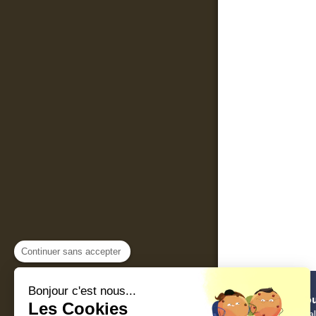
Continuer sans accepter
Bonjour c'est nous...
Nathalie Sejo
Les Cookies
thérapie familia