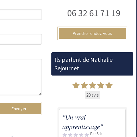
06 32 61 71 19
Prendre rendez-vous
Ils parlent de Nathalie
Sejournet
20 avis
Envoyer
"Un vrai
apprentissage"
Par Seb