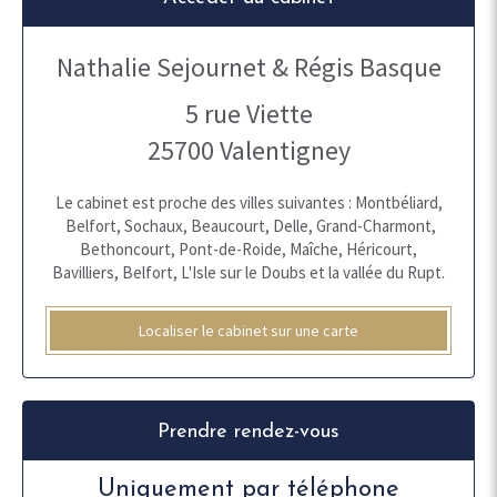
Nathalie Sejournet & Régis Basque
5 rue Viette
25700
Valentigney
Le cabinet est proche des villes suivantes : Montbéliard,
Belfort, Sochaux, Beaucourt, Delle, Grand-Charmont,
Bethoncourt, Pont-de-Roide, Maîche, Héricourt,
Bavilliers, Belfort, L'Isle sur le Doubs et la vallée du Rupt.
Localiser le cabinet sur une carte
Prendre rendez-vous
Uniquement par téléphone