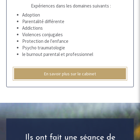
Expériences dans les domaines suivants :
Adoption
Parentalité différente
Addictions
Violences conjugales
Protection de l'enfance
Psycho traumatologie
le burnout parental et professionnel
En savoir plus sur le cabinet
Ils ont fait une séance de