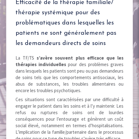
Efficacité de la thérapie familiale/
thérapie systémique pour des
problématiques dans lesquelles les
patients ne sont généralement pas
les demandeurs directs de soins
La TF/TS
s’avère souvent plus efficace que les
thérapies individuelles
pour des problèmes graves
dans lesquels les patients sont peu ou pas demandeurs
de soins tels que les comportements antisociaux, les
abus de substances, les troubles alimentaires ou
encore les troubles psychotiques.
Ces situations sont caractérisées par une difficulté à
engager le patient dans les soins et à l’y maintenir. Les
refus ou ruptures de soins ont de lourdes
conséquences pour l’entourage et génèrent un coût
social élevé, notamment en termes d’hospitalisations.
L’implication de la famille/partenaire dans le processus
de soins pour ce type de troubles s’avère très efficace.