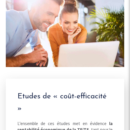
Etudes de « coût-efficacité
»
L’ensemble de ces études met en évidence
la
rentabilité économique de la TF/TS
, tant pour le