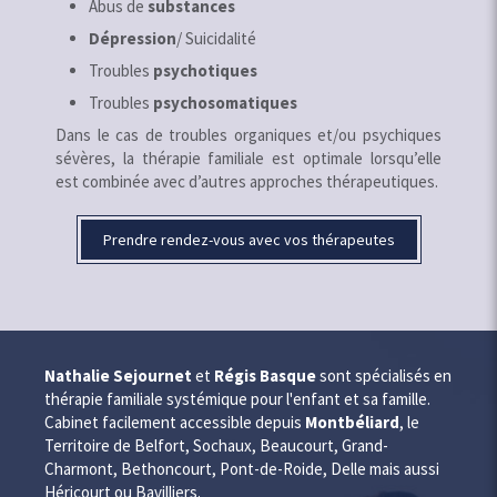
Abus de
substances
Dépression
/ Suicidalité
Troubles
psychotiques
Troubles
psychosomatiques
Dans le cas de troubles organiques et/ou psychiques
sévères, la thérapie familiale est optimale lorsqu’elle
est combinée avec d’autres approches thérapeutiques.
Prendre rendez-vous avec vos thérapeutes
Nathalie Sejournet
et
Régis Basque
sont spécialisés en
thérapie familiale systémique pour l'enfant et sa famille.
Cabinet facilement accessible depuis
Montbéliard
, le
Territoire de Belfort, Sochaux, Beaucourt, Grand-
Charmont, Bethoncourt, Pont-de-Roide, Delle mais aussi
Héricourt ou Bavilliers.