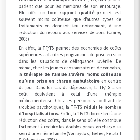
patient que pour les membres de son entourage.
Elle offre un
bon rapport qualité-prix
et est
souvent moins coûteuse que d’autres types de
traitements en donnant lieu, notamment, à une
réduction du recours aux services de soin. (Crane,
2008)
En effet, la TF/TS permet des économies de coûts
supérieures à d’autres programmes de prise en soin
dans les situations de délinquance juvénile. De
même, chez les jeunes consommateurs de cannabis,
la
thérapie de famille s’avère moins coûteuse
qu’une prise en charge ambulatoire
en centre
de jour. Dans les cas de dépression, la TF/TS a un
coût équivalent à celui d’une thérapie
médicamenteuse. Chez les personnes souffrant de
troubles psychotiques, la TF/TS
réduit le nombre
d’hospitalisations.
Enfin, la TF/TS donne lieu à une
réduction des coûts, dans le sens où elle contribue
fortement à réduire les doubles prises en charge au
sein d’une même famille (Von Sydow, Beher, Retzlaff
& Schweitzer, 2007).