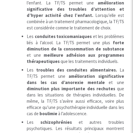
l’enfant. La TF/TS permet une
amélioration
significative des troubles d’attention et
d’hyper activité chez l’enfant.
Lorsqu’elle est
combinée à un traitement pharmacologique, la TF/TS
est considérée comme le traitement de choix.
Les
conduites toxicomaniaques
et les problèmes
liés à l’alcool. La TF/TS permet une plus
forte
diminution de la consommation de substance
et une
meilleure adhésion aux programmes
thérapeutiques
que les traitements individuels.
Les
troubles des conduites alimentaires.
La
TF/TS permet une
amélioration significative
dans les cas d’anorexie mentale
et une
diminution plus importante des rechutes
que
dans les situations de thérapies individuelles. De
même, la TF/TS s’avère aussi efficace, voire plus
efficace qu’une psychothérapie individuelle dans les
cas de
boulimie
à l’adolescence.
Les
schizophrénies
et autres troubles
psychotiques. Les résultats principaux montrent