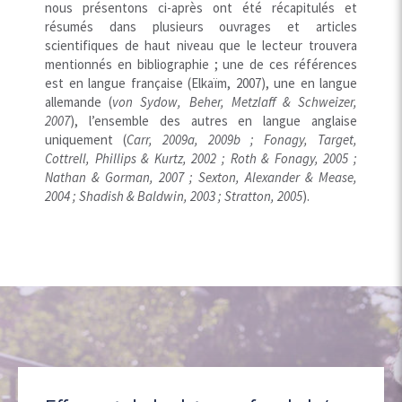
nous présentons ci-après ont été récapitulés et
résumés dans plusieurs ouvrages et articles
scientifiques de haut niveau que le lecteur trouvera
mentionnés en bibliographie ; une de ces références
est en langue française (Elkaïm, 2007), une en langue
allemande (
von Sydow, Beher, Metzlaff & Schweizer,
2007
), l’ensemble des autres en langue anglaise
uniquement (
Carr, 2009a, 2009b ; Fonagy, Target,
Cottrell, Phillips & Kurtz, 2002 ; Roth & Fonagy, 2005 ;
Nathan & Gorman, 2007 ; Sexton, Alexander & Mease,
2004 ; Shadish & Baldwin, 2003 ; Stratton, 2005
).