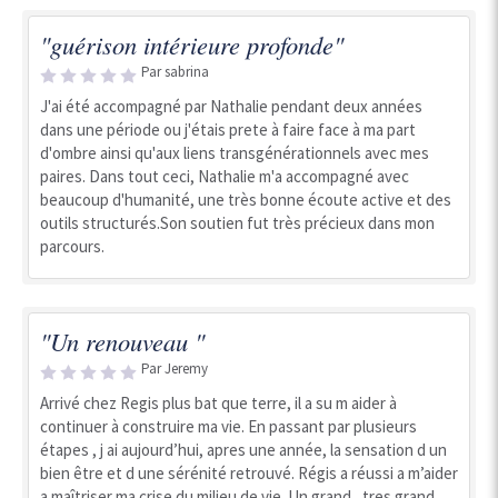
"guérison intérieure profonde"
Par sabrina
J'ai été accompagné par Nathalie pendant deux années
dans une période ou j'étais prete à faire face à ma part
d'ombre ainsi qu'aux liens transgénérationnels avec mes
paires. Dans tout ceci, Nathalie m'a accompagné avec
beaucoup d'humanité, une très bonne écoute active et des
outils structurés.Son soutien fut très précieux dans mon
parcours.
"Un renouveau "
Par Jeremy
Arrivé chez Regis plus bat que terre, il a su m aider à
continuer à construire ma vie. En passant par plusieurs
étapes , j ai aujourd’hui, apres une année, la sensation d un
bien être et d une sérénité retrouvé. Régis a réussi a m’aider
a maîtriser ma crise du milieu de vie. Un grand , tres grand