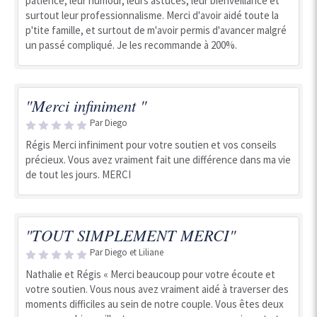
patience, leur humour, leurs astuces, leur bienveillance et
surtout leur professionnalisme. Merci d'avoir aidé toute la
p'tite famille, et surtout de m'avoir permis d'avancer malgré
un passé compliqué. Je les recommande à 200%.
"Merci infiniment "
Par Diego
Régis Merci infiniment pour votre soutien et vos conseils
précieux. Vous avez vraiment fait une différence dans ma vie
de tout les jours. MERCI
"TOUT SIMPLEMENT MERCI"
Par Diego et Liliane
Nathalie et Régis « Merci beaucoup pour votre écoute et
votre soutien. Vous nous avez vraiment aidé à traverser des
moments difficiles au sein de notre couple. Vous êtes deux