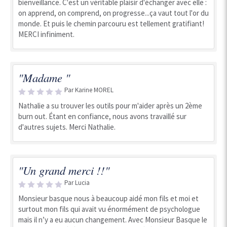
bienveillance. C'est un véritable plaisir d'échanger avec elle :
on apprend, on comprend, on progresse...ça vaut tout l'or du
monde. Et puis le chemin parcouru est tellement gratifiant!
MERCI infiniment.
"Madame "
Par Karine MOREL
Nathalie a su trouver les outils pour m'aider après un 2ème
burn out. Étant en confiance, nous avons travaillé sur
d'autres sujets. Merci Nathalie.
"Un grand merci !!"
Par Lucia
Monsieur basque nous à beaucoup aidé mon fils et moi et
surtout mon fils qui avait vu énormément de psychologue
mais il n’y a eu aucun changement. Avec Monsieur Basque le