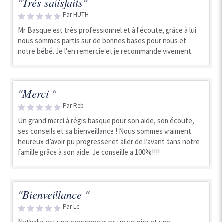
"Très satisfaits"
Par HUTH
Mr Basque est très professionnel et à l'écoute, grâce à lui
nous sommes partis sur de bonnes bases pour nous et
notre bébé. Je l'en remercie et je recommande vivement.
"Merci "
Par Reb
Un grand merci à régis basque pour son aide, son écoute,
ses conseils et sa bienveillance ! Nous sommes vraiment
heureux d’avoir pu progresser et aller de l’avant dans notre
famille grâce à son aide. Je conseille a 100%!!!!
"Bienveillance "
Par Lc
Nathalie est une personne avec un sourire et une