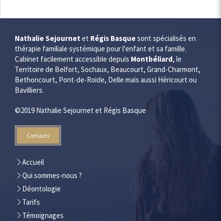
Nathalie Sejournet
et
Régis Basque
sont spécialisés en
thérapie familiale systémique pour l'enfant et sa famille.
Cabinet facilement accessible depuis
Montbéliard
, le
Territoire de Belfort, Sochaux, Beaucourt, Grand-Charmont,
Bethoncourt, Pont-de-Roide, Delle mais aussi Héricourt ou
Bavilliers.
©2019 Nathalie Sejournet et Régis Basque
Contacts
Accueil
Qui sommes-nous ?
Déontologie
Tarifs
Témoignages