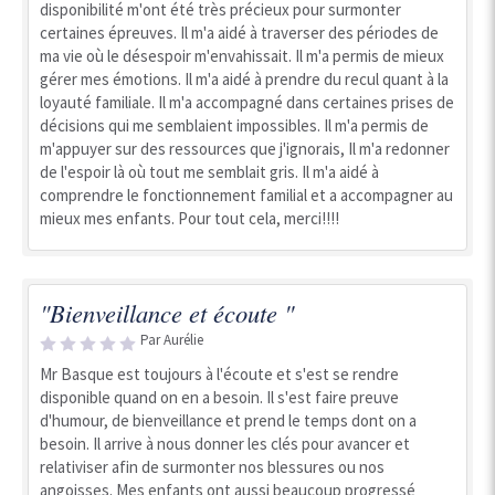
disponibilité m'ont été très précieux pour surmonter
certaines épreuves. Il m'a aidé à traverser des périodes de
ma vie où le désespoir m'envahissait. Il m'a permis de mieux
gérer mes émotions. Il m'a aidé à prendre du recul quant à la
loyauté familiale. Il m'a accompagné dans certaines prises de
décisions qui me semblaient impossibles. Il m'a permis de
m'appuyer sur des ressources que j'ignorais, Il m'a redonner
de l'espoir là où tout me semblait gris. Il m'a aidé à
comprendre le fonctionnement familial et a accompagner au
mieux mes enfants. Pour tout cela, merci!!!!
"Bienveillance et écoute "
Par Aurélie
Mr Basque est toujours à l'écoute et s'est se rendre
disponible quand on en a besoin. Il s'est faire preuve
d'humour, de bienveillance et prend le temps dont on a
besoin. Il arrive à nous donner les clés pour avancer et
relativiser afin de surmonter nos blessures ou nos
angoisses. Mes enfants ont aussi beaucoup progressé