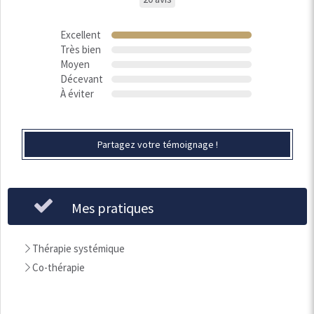
Excellent
Très bien
Moyen
Décevant
À éviter
Partagez votre témoignage !
Mes pratiques
Thérapie systémique
Co-thérapie